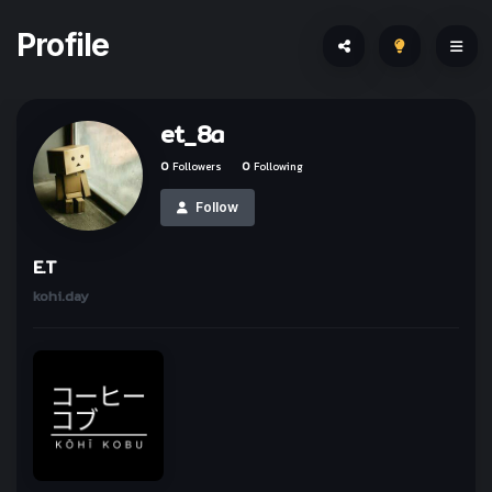
Profile
et_8a
0
Followers
0
Following
Follow
E.T
kohi.day
ทำให้ทุกวันเป็นกาแฟกับ
kohi day