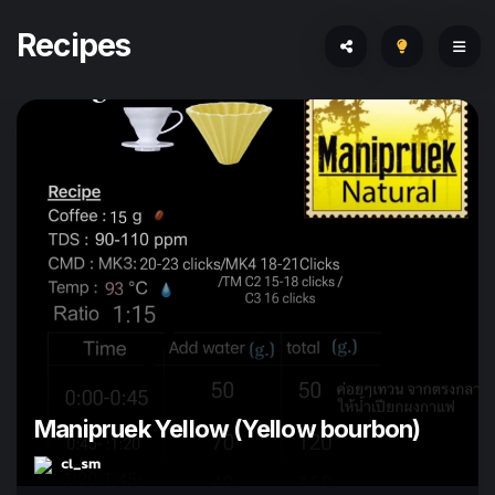
Recipes
Manipruek Yellow (Yellow bourbon)
cl_sm